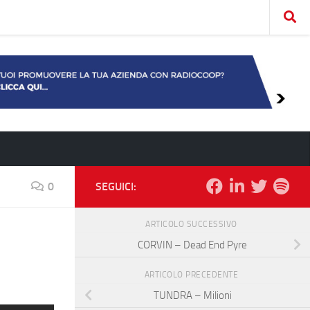
0
SEGUICI:
ARTICOLO SUCCESSIVO
CORVIN – Dead End Pyre
ARTICOLO PRECEDENTE
TUNDRA – Milioni