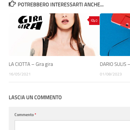
POTREBBERO INTERESSARTI ANCHE...
0
LA CIOTTA – Gira gira
DARIO SULIS 
16/05/2021
01/08/2023
LASCIA UN COMMENTO
Commento
*