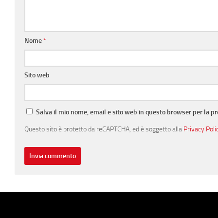
Nome
*
Sito web
Salva il mio nome, email e sito web in questo browser per la 
Questo sito è protetto da reCAPTCHA, ed è soggetto alla
Privacy Poli