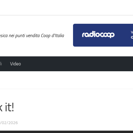
ica nei punti vendita Coop d'Italia
i
Video
it!
/02/2026