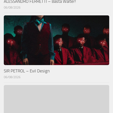
ALESSANDRO FERRETTI – Basta Walter!
06/08/2026
SIR PETROL – Evil Design
06/08/2026