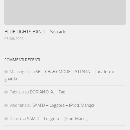
BLUE LIGHTS BAND – Seaside
05/08/2026
COMMENTI RECENTI
Mariangela
su
SELLY BABY MODELLA ITALIA – Luna lei mi
guarda
Fabrizio
su
DORIAN O. A. – Tao
Valentina
su
SAM D – Leggera – (Prod. Manqc)
Danilo
su
SAM D – Leggera – (Prod. Manqc)