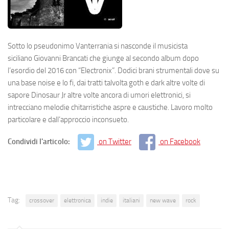
Sotto lo pseudonimo Vanterrania si nasconde il musicista
siciliano Giovanni Brancati che giunge al secondo album dopo
l’esordio del 2016 con “Electronix”. Dodici brani strumentali dove su
una base noise e lo fi, dai tratti talvolta goth e dark altre volte di
sapore Dinosaur Jr altre volte ancora di umori elettronici, si
intrecciano melodie chitarristiche aspre e caustiche. Lavoro molto
particolare e dall’approccio inconsueto.
Condividi l'articolo:
on Twitter
on Facebook
Tag:
crossover
elettronica
indie
italiani
new wave
rock