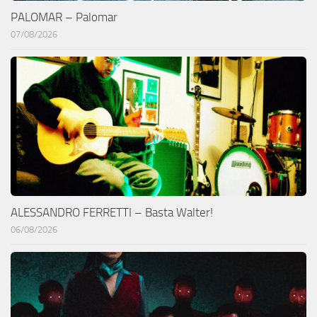
PALOMAR – Palomar
07/08/2026
ALESSANDRO FERRETTI – Basta Walter!
06/08/2026