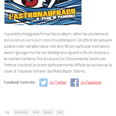
Il quartetto bolognese firma il terzo album, attivo da una decina di
anni e con un curriculum ricco di soddisfazioni. Gli otto brani pescano
a piene mani nell’alternative rock anni 90 con particolari inclinazioni
verso il grunge ma che non disdegnano sguardi a Skunk Anansie o
ai nostrani Verdena, fino ai Lacuna Coil. Sorprendente (anche per
l’ottima riuscita di un brano particolarmente difficile da riprodurre) la
cover di “Vacanze romane” dei Matia Bazar. Ottimo.
Condividi l'articolo:
on Twitter
on Facebook
Tag:
crossover
indie
italiani
rock