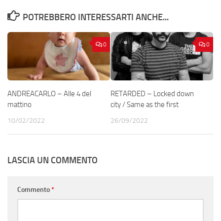
POTREBBERO INTERESSARTI ANCHE...
0
0
ANDREACARLO – Alle 4 del
RETARDED – Locked down
mattino
city / Same as the first
10/02/2022
26/09/2022
LASCIA UN COMMENTO
Commento
*