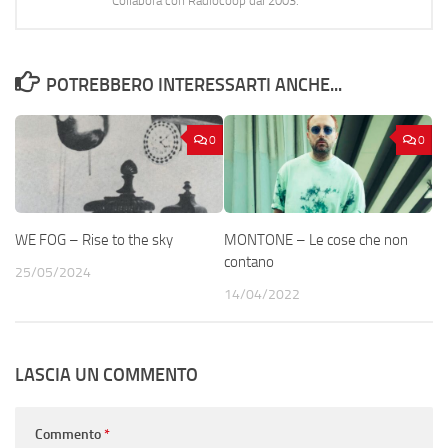
Collabora con Radiocoop dal 2003.
POTREBBERO INTERESSARTI ANCHE...
0
0
WE FOG – Rise to the sky
MONTONE – Le cose che non
contano
25/05/2024
14/04/2022
LASCIA UN COMMENTO
Commento
*