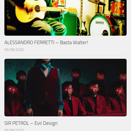
ALESSANDRO FERRETTI – Basta Walter!
06/08/2026
SIR PETROL – Evil Design
06/08/2026