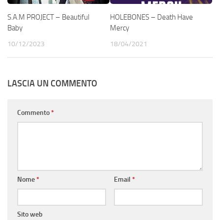
S.A.M PROJECT – Beautiful
HOLEBONES – Death Have
Baby
Mercy
10/12/2023
18/04/2021
LASCIA UN COMMENTO
Commento
*
Nome
*
Email
*
Sito web