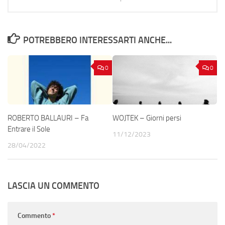
POTREBBERO INTERESSARTI ANCHE...
0
0
ROBERTO BALLAURI – Fa
WOJTEK – Giorni persi
Entrare il Sole
11/12/2023
28/04/2022
LASCIA UN COMMENTO
Commento
*