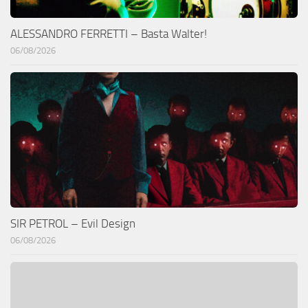
ALESSANDRO FERRETTI – Basta Walter!
06/08/2026
SIR PETROL – Evil Design
06/08/2026