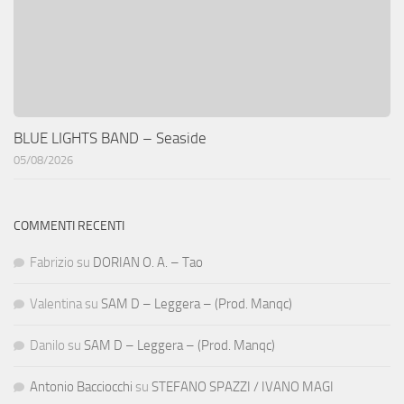
BLUE LIGHTS BAND – Seaside
05/08/2026
COMMENTI RECENTI
Fabrizio
su
DORIAN O. A. – Tao
Valentina
su
SAM D – Leggera – (Prod. Manqc)
Danilo
su
SAM D – Leggera – (Prod. Manqc)
Antonio Bacciocchi
su
STEFANO SPAZZI / IVANO MAGI