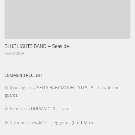
BLUE LIGHTS BAND – Seaside
05/08/2026
COMMENTI RECENTI
Mariangela
su
SELLY BABY MODELLA ITALIA – Luna lei mi
guarda
Fabrizio
su
DORIAN O. A. – Tao
Valentina
su
SAM D – Leggera – (Prod. Manqc)