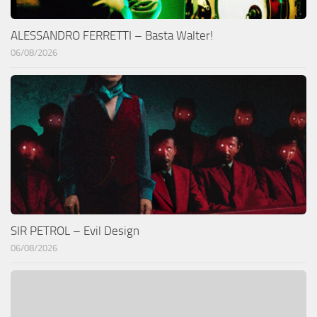
ALESSANDRO FERRETTI – Basta Walter!
06/08/2026
SIR PETROL – Evil Design
06/08/2026