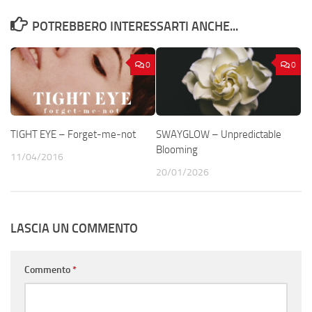
POTREBBERO INTERESSARTI ANCHE...
0
0
TIGHT EYE – Forget-me-not
SWAYGLOW – Unpredictable
Blooming
11/04/2016
20/01/2026
LASCIA UN COMMENTO
Commento
*