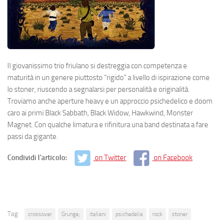
Il giovanissimo trio friulano si destreggia con competenza e
maturità in un genere piuttosto “rigido” a livello di ispirazione come
lo stoner, riuscendo a segnalarsi per personalità e originalità.
Troviamo anche aperture heavy e un approccio psichedelico e doom
caro ai primi Black Sabbath, Black Widow, Hawkwind, Monster
Magnet. Con qualche limatura e rifinitura una band destinata a fare
passi da gigante.
Condividi l'articolo:
on Twitter
on Facebook
Tag:
crossover
Grunge;
italiani
psichedelia
rock
stoner