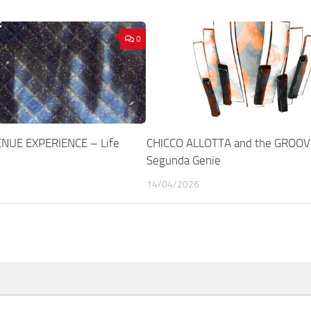
0
NUE EXPERIENCE – Life
CHICCO ALLOTTA and the GROOV
Segunda Genie
14/04/2026