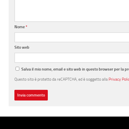
Nome
*
Sito web
Salva il mio nome, email e sito web in questo browser per la 
Questo sito è protetto da reCAPTCHA, ed è soggetto alla
Privacy Poli