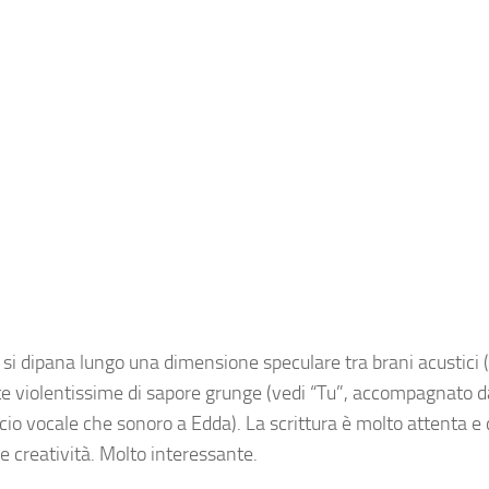
si dipana lungo una dimensione speculare tra brani acustici 
te violentissime di sapore grunge (vedi “Tu”, accompagnato 
occio vocale che sonoro a Edda). La scrittura è molto attenta e 
e creatività. Molto interessante.