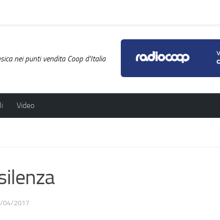
ica nei punti vendita Coop d'Italia
i
Video
ilenza
/04/2017