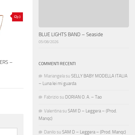
0
BLUE LIGHTS BAND – Seaside
05/08/2026
ERS –
COMMENTI RECENTI
Mariangela
su
SELLY BABY MODELLA ITALIA
– Luna lei mi guarda
Fabrizio
su
DORIAN O. A. – Tao
Valentina
su
SAM D – Leggera – (Prod.
Manqc)
Danilo
su
SAM D – Leggera – (Prod. Manqc)