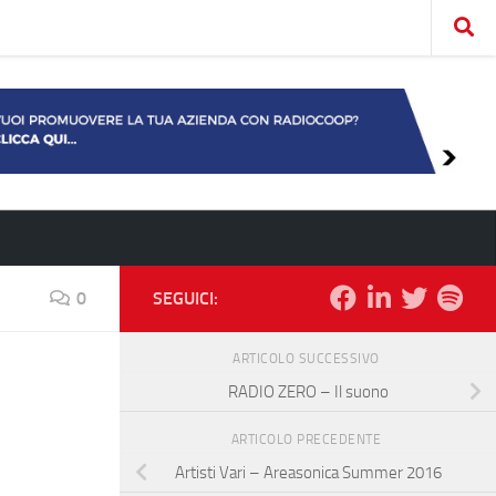
0
SEGUICI:
ARTICOLO SUCCESSIVO
RADIO ZERO – Il suono
ARTICOLO PRECEDENTE
Artisti Vari – Areasonica Summer 2016