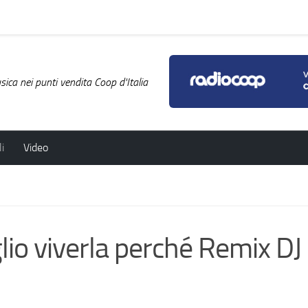
ica nei punti vendita Coop d'Italia
i
Video
o viverla perché Remix DJ