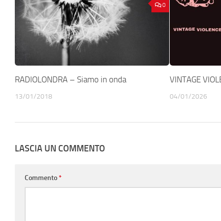
0
RADIOLONDRA – Siamo in onda
VINTAGE VIOLE
13/01/2018
04/01/2026
LASCIA UN COMMENTO
Commento
*