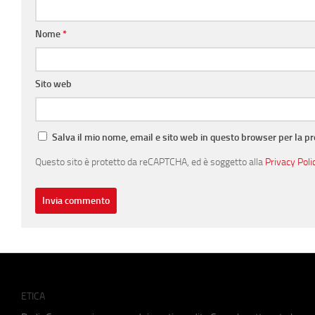
Nome
*
Sito web
Salva il mio nome, email e sito web in questo browser per la 
Questo sito è protetto da reCAPTCHA, ed è soggetto alla
Privacy Poli
ETICA