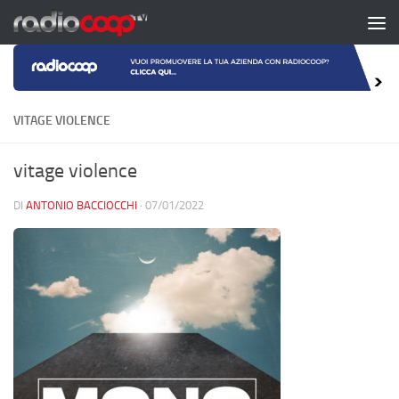
Salta al contenuto
VITAGE VIOLENCE
vitage violence
DI
ANTONIO BACCIOCCHI
·
07/01/2022