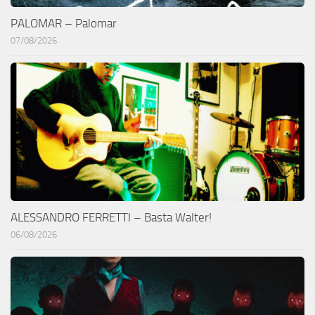
PALOMAR – Palomar
07/08/2026
ALESSANDRO FERRETTI – Basta Walter!
06/08/2026