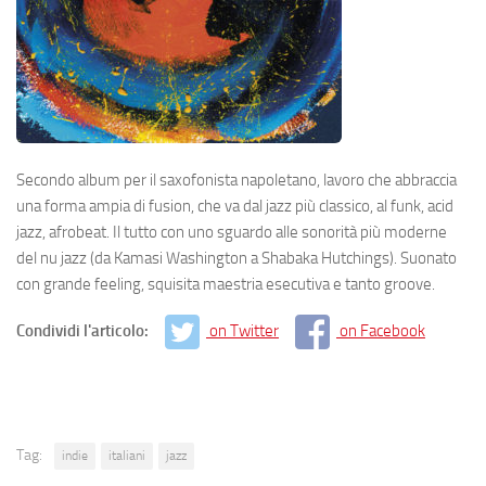
Secondo album per il saxofonista napoletano, lavoro che abbraccia
una forma ampia di fusion, che va dal jazz più classico, al funk, acid
jazz, afrobeat. Il tutto con uno sguardo alle sonorità più moderne
del nu jazz (da Kamasi Washington a Shabaka Hutchings). Suonato
con grande feeling, squisita maestria esecutiva e tanto groove.
Condividi l'articolo:
on Twitter
on Facebook
Tag:
indie
italiani
jazz