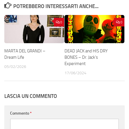
POTREBBERO INTERESSARTI ANCHE...
0
0
MARTA DEL GRANDI –
DEAD JACK and HIS DRY
Dream Life
BONES – Dr. Jack’s
Experiment
05/02/2026
17/06/2024
LASCIA UN COMMENTO
Commento
*