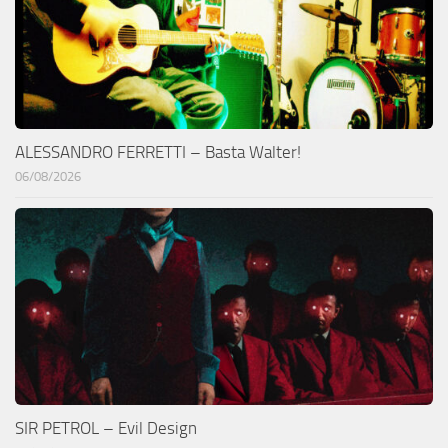
ALESSANDRO FERRETTI – Basta Walter!
06/08/2026
SIR PETROL – Evil Design