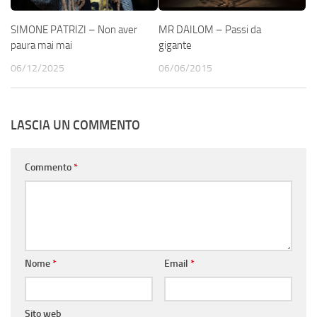
SIMONE PATRIZI – Non aver
MR DAILOM – Passi da
paura mai mai
gigante
06/12/2025
06/06/2015
LASCIA UN COMMENTO
Commento
*
Nome
*
Email
*
Sito web