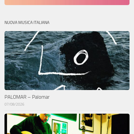
NUOVA MUSICA ITALIANA
PALOMAR – Palomar
07/08/2026