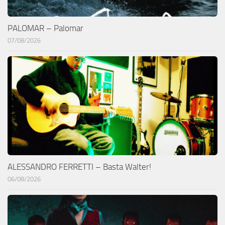
PALOMAR – Palomar
07/08/2026
ALESSANDRO FERRETTI – Basta Walter!
06/08/2026