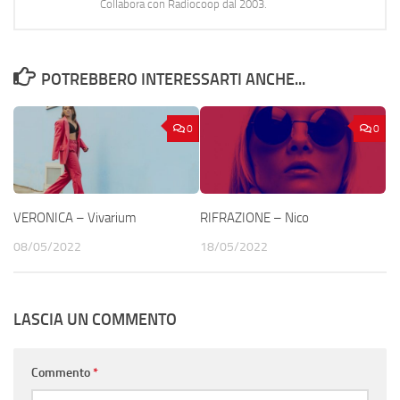
Collabora con Radiocoop dal 2003.
POTREBBERO INTERESSARTI ANCHE...
0
0
VERONICA – Vivarium
RIFRAZIONE – Nico
08/05/2022
18/05/2022
LASCIA UN COMMENTO
Commento
*