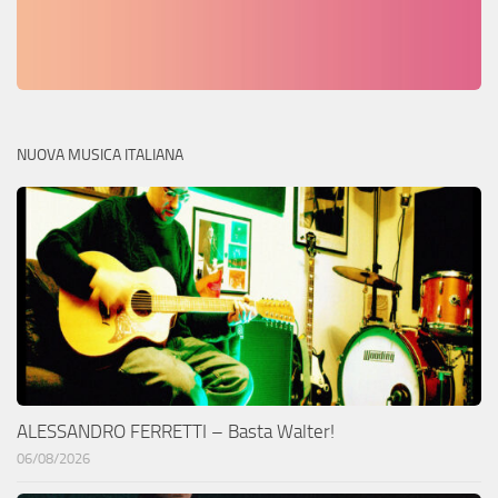
NUOVA MUSICA ITALIANA
ALESSANDRO FERRETTI – Basta Walter!
06/08/2026