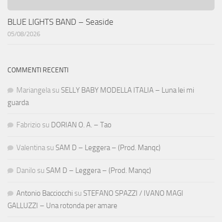
BLUE LIGHTS BAND – Seaside
05/08/2026
COMMENTI RECENTI
Mariangela
su
SELLY BABY MODELLA ITALIA – Luna lei mi
guarda
Fabrizio
su
DORIAN O. A. – Tao
Valentina
su
SAM D – Leggera – (Prod. Manqc)
Danilo
su
SAM D – Leggera – (Prod. Manqc)
Antonio Bacciocchi
su
STEFANO SPAZZI / IVANO MAGI
GALLUZZI – Una rotonda per amare