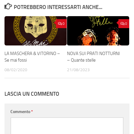
POTREBBERO INTERESSARTI ANCHE...
0
0
LA MASCHERA & VITORINO –
NOVA SUI PRATI NOTTURNI
Se mai fossi
– Quante stelle
08/02/2020
21/08/2023
LASCIA UN COMMENTO
Commento
*