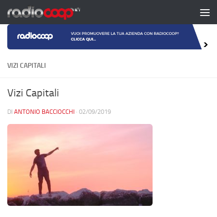
Salta al contenuto
VIZI CAPITALI
Vizi Capitali
DI
ANTONIO BACCIOCCHI
·
02/09/2019