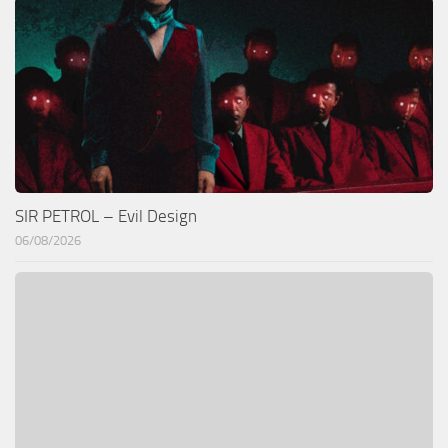
SIR PETROL – Evil Design
06/08/2026