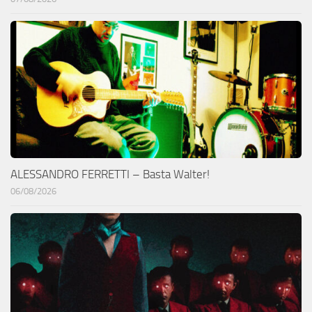
ALESSANDRO FERRETTI – Basta Walter!
06/08/2026