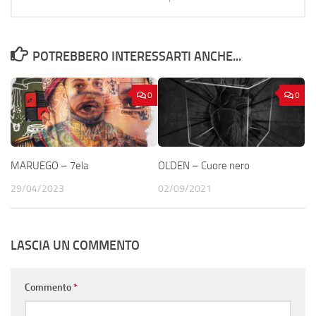
POTREBBERO INTERESSARTI ANCHE...
0
0
MARUEGO – 7ela
OLDEN – Cuore nero
29/04/2023
02/09/2021
LASCIA UN COMMENTO
Commento
*