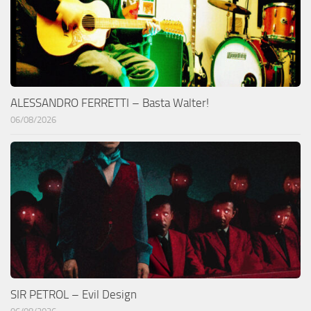
ALESSANDRO FERRETTI – Basta Walter!
06/08/2026
SIR PETROL – Evil Design