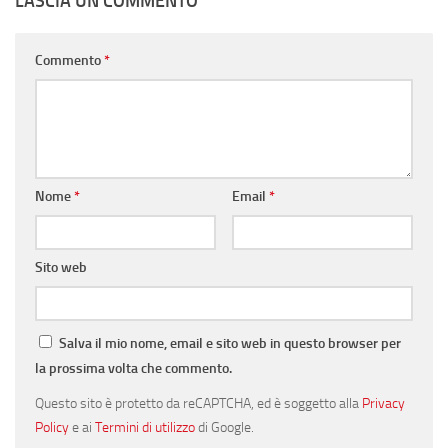
LASCIA UN COMMENTO
Commento
*
Nome
*
Email
*
Sito web
Salva il mio nome, email e sito web in questo browser per
la prossima volta che commento.
Questo sito è protetto da reCAPTCHA, ed è soggetto alla
Privacy
Policy
e ai
Termini di utilizzo
di Google.