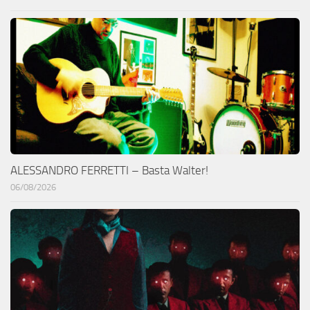
ALESSANDRO FERRETTI – Basta Walter!
06/08/2026