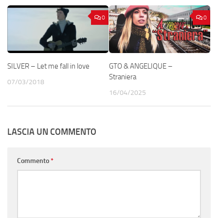
0
0
SILVER – Let me fall in love
GTO & ANGELIQUE –
Straniera
07/03/2018
16/04/2025
LASCIA UN COMMENTO
Commento
*