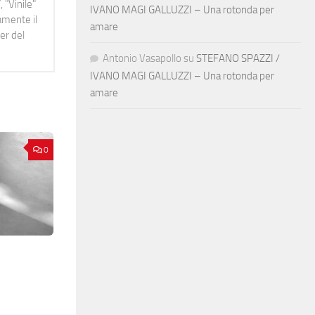
 "Vinile"
IVANO MAGI GALLUZZI – Una rotonda per
namente il
amare
er del
Antonio Vasapollo
su
STEFANO SPAZZI /
IVANO MAGI GALLUZZI – Una rotonda per
amare
0