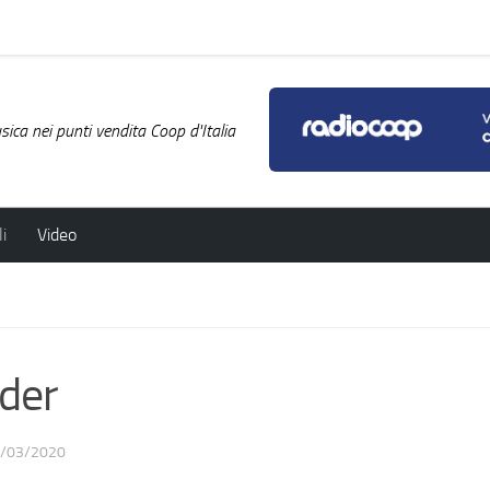
ica nei punti vendita Coop d'Italia
i
Video
der
/03/2020