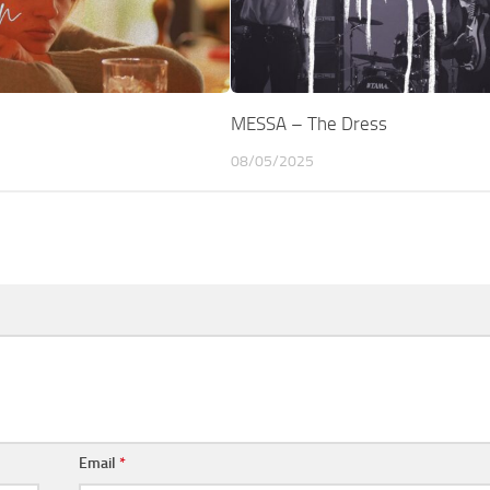
MESSA – The Dress
08/05/2025
Email
*