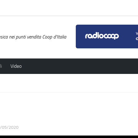
ica nei punti vendita Coop d'Italia
i
Video
/05/2020