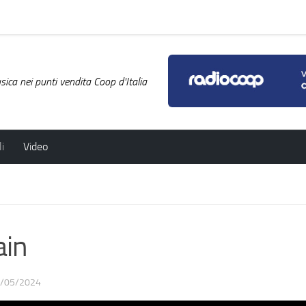
ica nei punti vendita Coop d'Italia
i
Video
ain
/05/2024