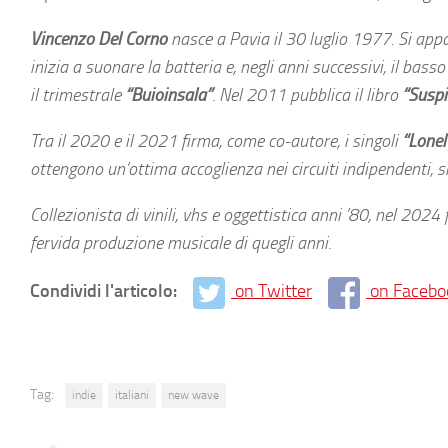
Vincenzo Del Corno
nasce a Pavia il 30 luglio 1977. Si app
inizia a suonare la batteria e, negli anni successivi, il bass
il trimestrale
“Buioinsala”
. Nel 2011 pubblica il libro
“Suspi
Tra il 2020 e il 2021 firma, come co-autore, i singoli
“Lonel
ottengono un’ottima accoglienza nei circuiti indipendenti, sia
Collezionista di vinili, vhs e oggettistica anni ’80, nel 2024
fervida produzione musicale di quegli anni.
Condividi l'articolo:
on Twitter
on Facebo
Tag:
indie
italiani
new wave