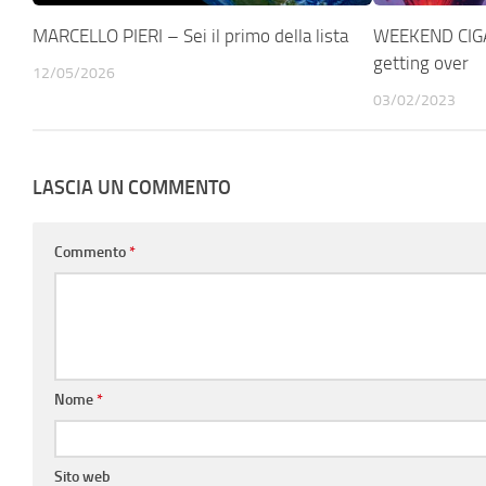
MARCELLO PIERI – Sei il primo della lista
WEEKEND CIGAR
getting over
12/05/2026
03/02/2023
LASCIA UN COMMENTO
Commento
*
Nome
*
Sito web