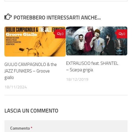
POTREBBERO INTERESSARTI ANCHE...
0
0
EXTRALISCIO feat. SHANTEL
GIULIO CAMPAGNOLO & the
– Scarpa grigia
JAZZ FUNKERS – Groove
giallo
18/12/2019
18/11/2024
LASCIA UN COMMENTO
Commento
*