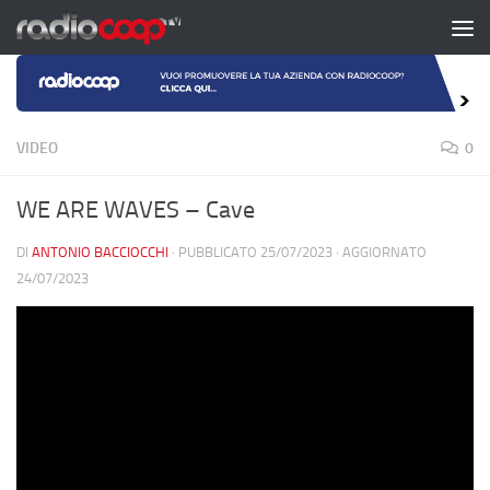
Salta al contenuto
VIDEO
0
WE ARE WAVES – Cave
DI
ANTONIO BACCIOCCHI
· PUBBLICATO
25/07/2023
· AGGIORNATO
24/07/2023