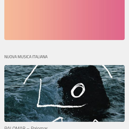
NUOVA MUSICA ITALIANA
PALOMAR – Palomar