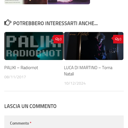
POTREBBERO INTERESSARTI ANCHE...
0
0
PALIKI – Radiornot
LUCA DI MARTINO – Torna
Natalì
08/11/2017
10/12/2024
LASCIA UN COMMENTO
Commento
*