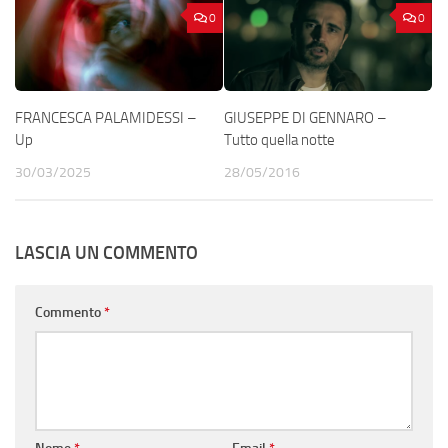
0
0
FRANCESCA PALAMIDESSI –
GIUSEPPE DI GENNARO –
Up
Tutto quella notte
30/03/2025
28/05/2016
LASCIA UN COMMENTO
Commento
*