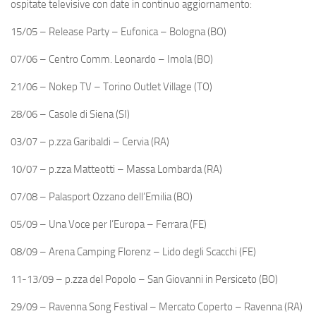
ospitate televisive con date in continuo aggiornamento:
15/05 – Release Party – Eufonica – Bologna (BO)
07/06 – Centro Comm. Leonardo – Imola (BO)
21/06 – Nokep TV – Torino Outlet Village (TO)
28/06 – Casole di Siena (SI)
03/07 – p.zza Garibaldi – Cervia (RA)
10/07 – p.zza Matteotti – Massa Lombarda (RA)
07/08 – Palasport Ozzano dell’Emilia (BO)
05/09 – Una Voce per l’Europa – Ferrara (FE)
08/09 – Arena Camping Florenz – Lido degli Scacchi (FE)
11-13/09 – p.zza del Popolo – San Giovanni in Persiceto (BO)
29/09 – Ravenna Song Festival – Mercato Coperto – Ravenna (RA)