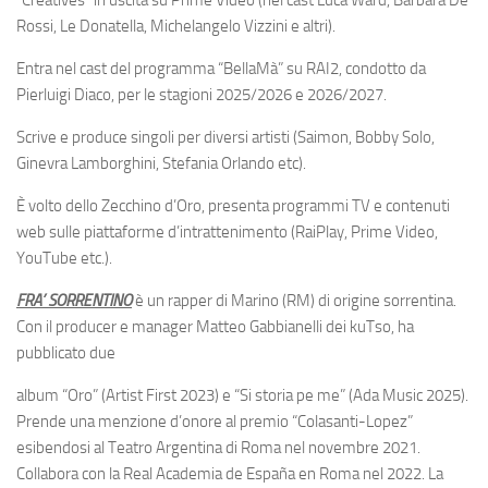
Rossi, Le Donatella, Michelangelo Vizzini e altri).
Entra nel cast del programma “BellaMà” su RAI2, condotto da
Pierluigi Diaco, per le stagioni 2025/2026 e 2026/2027.
Scrive e produce singoli per diversi artisti (Saimon, Bobby Solo,
Ginevra Lamborghini, Stefania Orlando etc).
È volto dello Zecchino d’Oro, presenta programmi TV e contenuti
web sulle piattaforme d’intrattenimento (RaiPlay, Prime Video,
YouTube etc.).
FRA’ SORRENTINO
è un rapper di Marino (RM) di origine sorrentina.
Con il producer e manager Matteo Gabbianelli dei kuTso, ha
pubblicato due
album “Oro” (Artist First 2023) e “Si storia pe me” (Ada Music 2025).
Prende una menzione d’onore al premio “Colasanti-Lopez”
esibendosi al Teatro Argentina di Roma nel novembre 2021.
Collabora con la Real Academia de España en Roma nel 2022. La