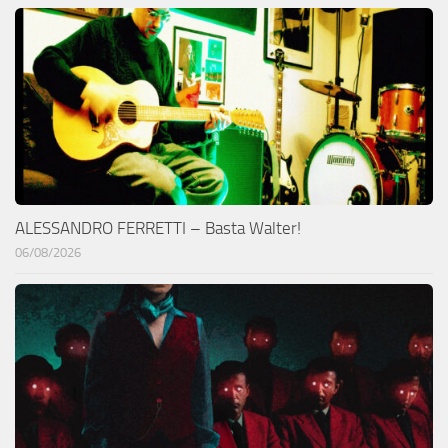
ALESSANDRO FERRETTI – Basta Walter!
06/08/2026