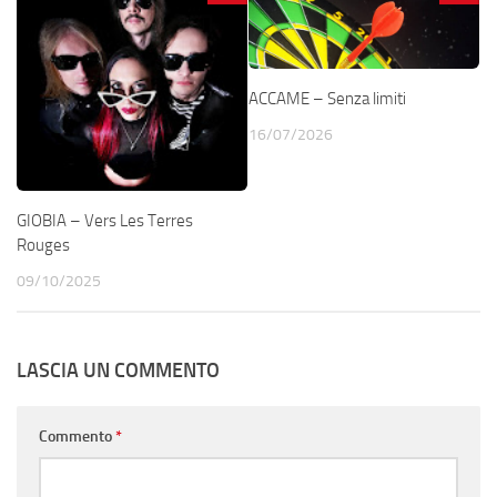
ACCAME – Senza limiti
16/07/2026
GIOBIA – Vers Les Terres
Rouges
09/10/2025
LASCIA UN COMMENTO
Commento
*