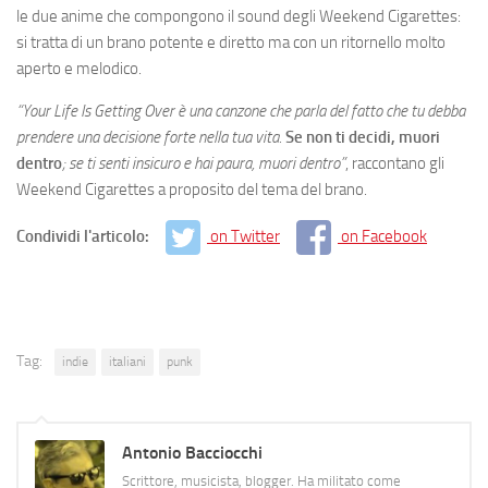
le due anime che compongono il sound degli Weekend Cigarettes:
si tratta di un brano potente e diretto ma con un ritornello molto
aperto e melodico.
“Your Life Is Getting Over è una canzone che parla del fatto che tu debba
prendere una decisione forte nella tua vita.
Se non ti decidi, muori
dentro
; se ti senti insicuro e hai paura, muori dentro”
, raccontano gli
Weekend Cigarettes a proposito del tema del brano.
Condividi l'articolo:
on Twitter
on Facebook
Tag:
indie
italiani
punk
Antonio Bacciocchi
Scrittore, musicista, blogger. Ha militato come