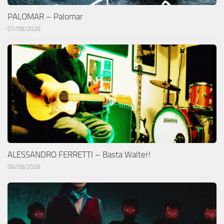
PALOMAR – Palomar
07/08/2026
ALESSANDRO FERRETTI – Basta Walter!
06/08/2026