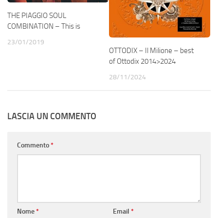
THE PIAGGIO SOUL
COMBINATION – This is
23/01/2019
OTTODIX – Il Milione – best
of Ottodix 2014>2024
28/11/2024
LASCIA UN COMMENTO
Commento
*
Nome
*
Email
*