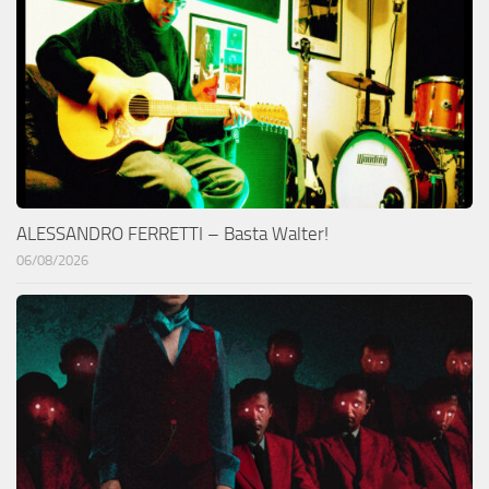
ALESSANDRO FERRETTI – Basta Walter!
06/08/2026