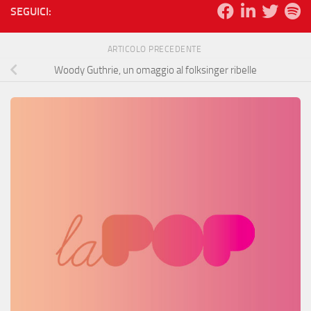
SEGUICI:
ARTICOLO PRECEDENTE
Woody Guthrie, un omaggio al folksinger ribelle