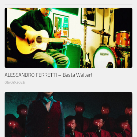
ALESSANDRO FERRETTI – Basta Walter!
06/08/2026