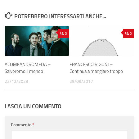
POTREBBERO INTERESSARTI ANCHE...
0
0
ACOMEANDROMEDA –
FRANCESCO RIGONI –
Salveremo il mondo
Continua a mangiare troppo
22/12/2023
29/09/2017
LASCIA UN COMMENTO
Commento
*