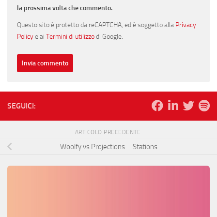
la prossima volta che commento.
Questo sito è protetto da reCAPTCHA, ed è soggetto alla
Privacy
Policy
e ai
Termini di utilizzo
di Google.
SEGUICI:
ARTICOLO PRECEDENTE
Woolfy vs Projections – Stations