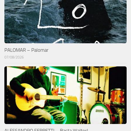
PALOMAR – Palomar
07/08/2026
ALESSANDRO FERRETTI – Basta Walter!