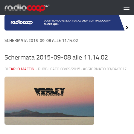
Salta al contenuto
SCHERMATA 2015-09-08 ALLE 11.14.02
Schermata 2015-09-08 alle 11.14.02
DI
CARLO MAFFINI
· PUBBLICATO
08/09/2015
· AGGIORNATO
03/04/2017