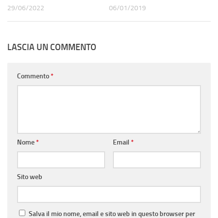
29/06/2022
06/01/2019
LASCIA UN COMMENTO
Commento
*
Nome
*
Email
*
Sito web
Salva il mio nome, email e sito web in questo browser per