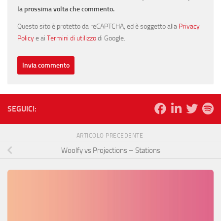
la prossima volta che commento.
Questo sito è protetto da reCAPTCHA, ed è soggetto alla
Privacy
Policy
e ai
Termini di utilizzo
di Google.
SEGUICI:
ARTICOLO PRECEDENTE
Woolfy vs Projections – Stations