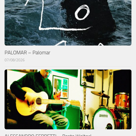
PALOMAR – Palomar
07/08/2026