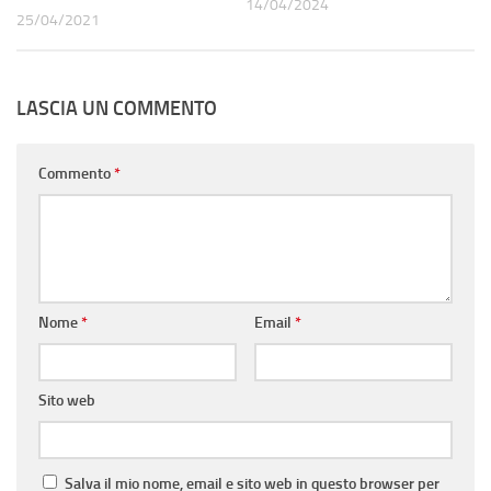
14/04/2024
25/04/2021
LASCIA UN COMMENTO
Commento
*
Nome
*
Email
*
Sito web
Salva il mio nome, email e sito web in questo browser per