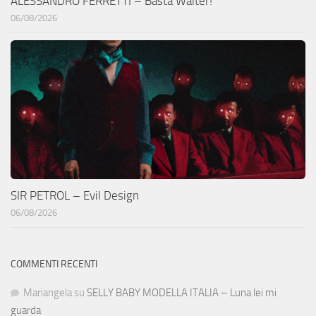
ALESSANDRO FERRETTI – Basta Walter!
06/08/2026
SIR PETROL – Evil Design
06/08/2026
COMMENTI RECENTI
Mariangela
su
SELLY BABY MODELLA ITALIA – Luna lei mi
guarda