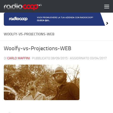
Salta al contenuto
WOOLFY-VS-PROJECTIONS-WEB
Woolfy-vs-Projections-WEB
DI
CARLO MAFFINI
· PUBBLICATO
08/09/2015
· AGGIORNATO
03/04/2017