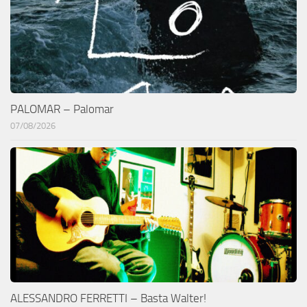
PALOMAR – Palomar
07/08/2026
ALESSANDRO FERRETTI – Basta Walter!