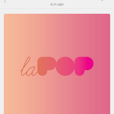
is in vain