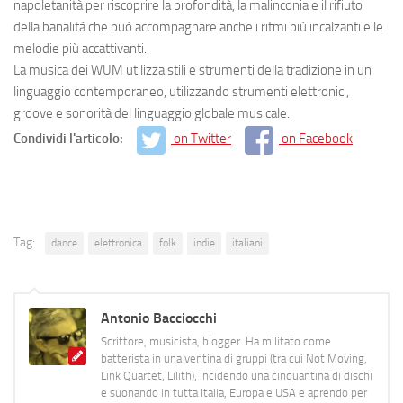
napoletanità per riscoprire la profondità, la malinconia e il rifiuto
della banalità che può accompagnare anche i ritmi più incalzanti e le
melodie più accattivanti.
La musica dei WUM utilizza stili e strumenti della tradizione in un
linguaggio contemporaneo, utilizzando strumenti elettronici,
groove e sonorità del linguaggio globale musicale.
Condividi l'articolo:
on Twitter
on Facebook
Tag:
dance
elettronica
folk
indie
italiani
Antonio Bacciocchi
Scrittore, musicista, blogger. Ha militato come
batterista in una ventina di gruppi (tra cui Not Moving,
Link Quartet, Lilith), incidendo una cinquantina di dischi
e suonando in tutta Italia, Europa e USA e aprendo per