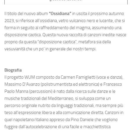
Il titolo del nuovo album
“Ossidiana”
in uscita il prossimo autunno
2023, si riferisce all’ossidiana, vetro vulcanico nero e lucente, che si
forma in seguito al raffreddamento del magma, assumendo una
disposizione caotica. Questa nuova raccolta di canzoni inedite nasce
proprio da questa “disposizione caotica”, metafora sia della
vesuvianità che un po’ in generale dei nostri tempi.
Biografia
Il progetto WUM composto da Carmen Famiglietti (voce e danza),
Massimo D’Avanzo (polistrumentista ed elettronica) e Francesco
Paolo Manna (percussioni) è nato dalla ricerca sulle danze e le
musiche tradizionali del Mediterraneo, si sviluppa come un
percorso originale nutrito da linguaggi tradizionali, ma sempre più
teso all’espressione libera e alla comunicazione diretta. Canzoni in
quel napoletano/italiano appreso da Pino Daniele che vogliono
fuggire dall’autocelebrazione di una facile e macchiettistica