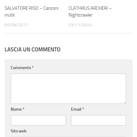
SALVATORE RISO – Canzoni
CLATHRUS ARCHERI –
inutili
Nightcrawler
05/09/2017
03/11/2024
LASCIA UN COMMENTO
Commento
*
Nome
*
Email
*
Sito web