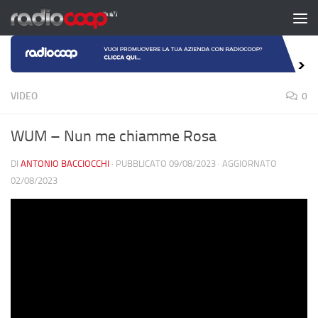
Salta al contenuto
VIDEO
0
WUM – Nun me chiamme Rosa
DI
ANTONIO BACCIOCCHI
· PUBBLICATO
09/08/2023
· AGGIORNATO
02/08/2023