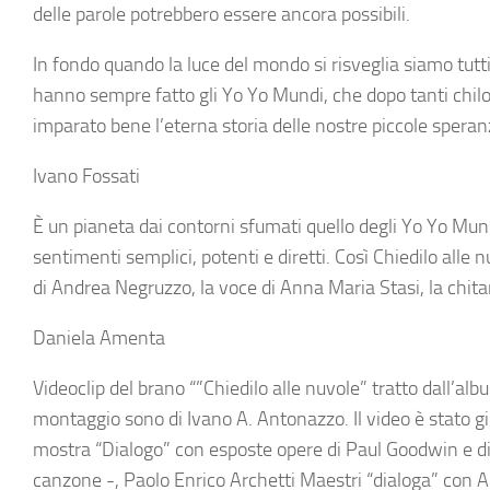
delle parole potrebbero essere ancora possibili.
In fondo quando la luce del mondo si risveglia siamo tutti
hanno sempre fatto gli Yo Yo Mundi, che dopo tanti chilo
imparato bene l’eterna storia delle nostre piccole speran
Ivano Fossati
È un pianeta dai contorni sfumati quello degli Yo Yo Mun
sentimenti semplici, potenti e diretti. Così Chiedilo alle 
di Andrea Negruzzo, la voce di Anna Maria Stasi, la chita
Daniela Amenta
Videoclip del brano “”Chiedilo alle nuvole” tratto dall’albu
montaggio sono di Ivano A. Antonazzo. Il video è stato g
mostra “Dialogo” con esposte opere di Paul Goodwin e di
canzone -, Paolo Enrico Archetti Maestri “dialoga” con An