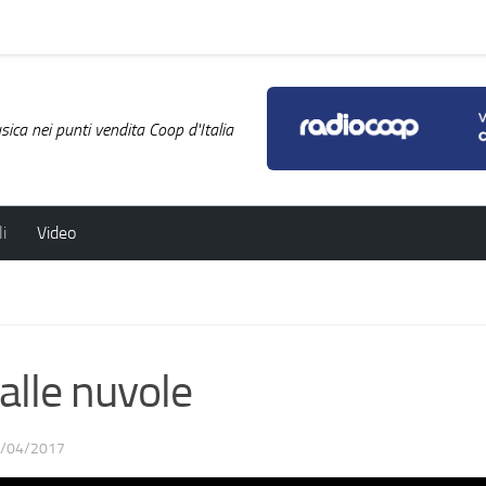
ica nei punti vendita Coop d'Italia
i
Video
alle nuvole
/04/2017