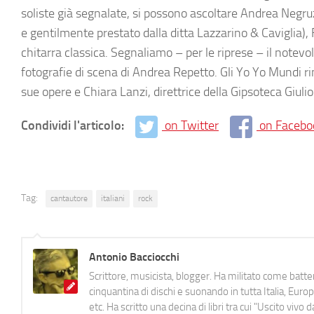
soliste già segnalate, si possono ascoltare Andrea Negru
e gentilmente prestato dalla ditta Lazzarino & Caviglia),
chitarra classica. Segnaliamo – per le riprese – il notev
fotografie di scena di Andrea Repetto. Gli Yo Yo Mundi ri
sue opere e Chiara Lanzi, direttrice della Gipsoteca Giulio
Condividi l'articolo:
on Twitter
on Facebo
Tag:
cantautore
italiani
rock
Antonio Bacciocchi
Scrittore, musicista, blogger. Ha militato come batter
cinquantina di dischi e suonando in tutta Italia, E
etc. Ha scritto una decina di libri tra cui "Uscito viv