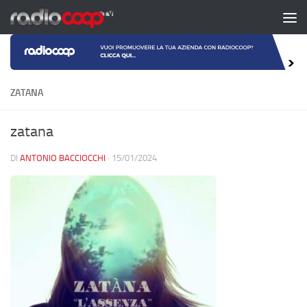
Salta al contenuto
ZATANA
zatana
DI
ANTONIO BACCIOCCHI
·
15/01/2024