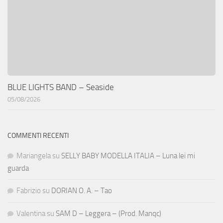
BLUE LIGHTS BAND – Seaside
05/08/2026
COMMENTI RECENTI
Mariangela
su
SELLY BABY MODELLA ITALIA – Luna lei mi
guarda
Fabrizio
su
DORIAN O. A. – Tao
Valentina
su
SAM D – Leggera – (Prod. Manqc)