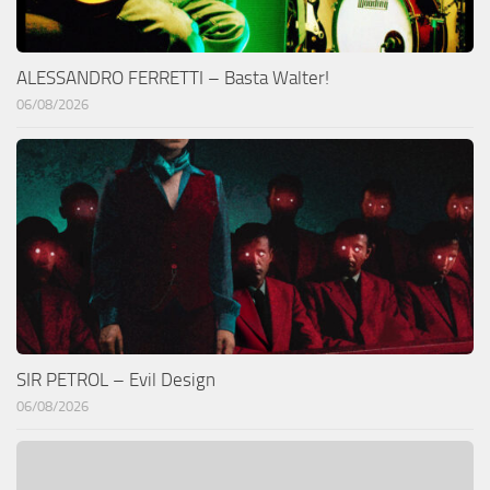
ALESSANDRO FERRETTI – Basta Walter!
06/08/2026
SIR PETROL – Evil Design
06/08/2026