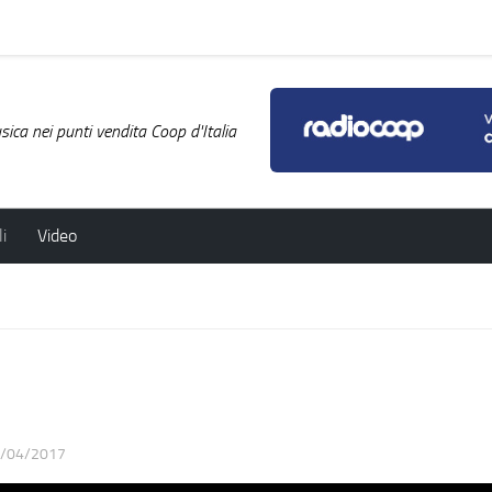
ica nei punti vendita Coop d'Italia
i
Video
/04/2017