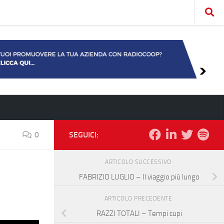
0
SEGUICI:
ARTICOLO SUCCESSIVO
FABRIZIO LUGLIO – Il viaggio più lungo
ARTICOLO PRECEDENTE
RAZZI TOTALI – Tempi cupi