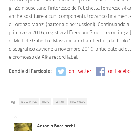
gli
Zein
suscitano l’interesse dell’etichetta ferrarese
Alk
anche sostituire alcuni componenti, trovando finalmente u
e
Lorenzo Manzi
(batteria e percussioni). Continuando a 
primavera 2016, registra al
Freedom Studio recording
a 
di
Michele Guberti e Massimiliano Lambertini
, dal titolo
“
discografico avviene a novembre 2016, anticipato ad ottob
e promosso da
Alka record label
.
Condividi l'articolo:
on Twitter
on Facebo
Tag:
elettronica
indie
italiani
new wave
Antonio Bacciocchi