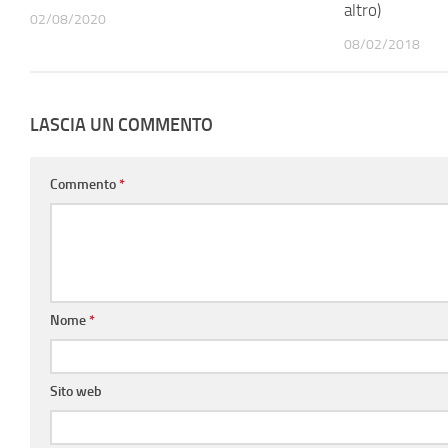
altro)
02/08/2020
08/02/2018
LASCIA UN COMMENTO
Commento
*
Nome
*
Sito web