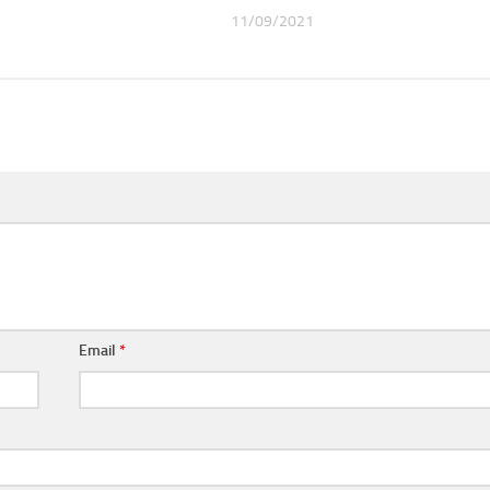
11/09/2021
Email
*