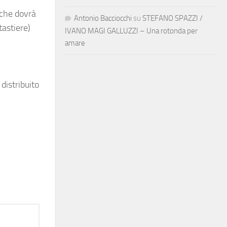
 che dovrà
Antonio Bacciocchi
su
STEFANO SPAZZI /
tastiere)
IVANO MAGI GALLUZZI – Una rotonda per
amare
, distribuito