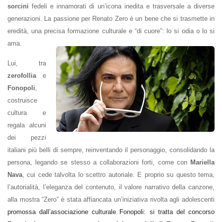
sorcini
fedeli e innamorati di un’icona inedita e trasversale a diverse
generazioni. La passione per Renato Zero è un bene che si trasmette in
eredità, una precisa formazione culturale e “di cuore”: lo si odia o lo si
ama.
Lui, tra
zerofollia
e
Fonopoli
,
costruisce
cultura e
regala alcuni
dei pezzi
italiani più belli di sempre, reinventando il personaggio, consolidando la
persona, legando se stesso a collaborazioni forti, come con
Mariella
Nava
, cui cede talvolta lo scettro autoriale. E proprio su questo tema,
l’autorialità, l’eleganza del contenuto, il valore narrativo della canzone,
alla mostra “Zero” è stata affiancata un’iniziativa rivolta agli adolescenti
promossa dall’associazione culturale Fonopoli: si tratta del concorso