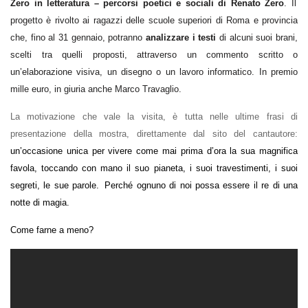
Zero in letteratura – percorsi poetici e sociali di Renato Zero
. Il
progetto è rivolto ai ragazzi delle scuole superiori di Roma e provincia
che, fino al 31 gennaio, potranno
analizzare i testi
di alcuni suoi brani,
scelti tra quelli proposti, attraverso un commento scritto o
un’elaborazione visiva, un disegno o un lavoro informatico. In premio
mille euro, in giuria anche Marco Travaglio.
La motivazione che vale la visita, è tutta nelle ultime frasi di
presentazione della mostra, direttamente dal sito del cantautore:
u
n’occasione unica per vivere come mai prima d’ora la sua magnifica
favola, toccando con mano il suo pianeta, i suoi travestimenti, i suoi
segreti, le sue parole. Perché ognuno di noi possa essere il re di una
notte di magia.
Come farne a meno?