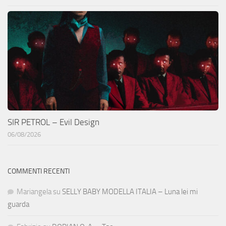
SIR PETROL – Evil Design
06/08/2026
COMMENTI RECENTI
Mariangela
su
SELLY BABY MODELLA ITALIA – Luna lei mi
guarda