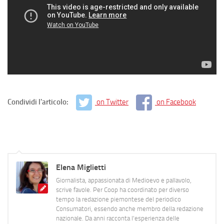
Condividi l'articolo:
on Twitter
on Facebook
Elena Miglietti
Giornalista, appassionata di Medioevo e pallavolo,
scrive favole. Per Coop ha coordinato per diverso
tempo la redazione piemontese del periodico
Consumatori, essendo anche membro della redazione
nazionale. Da anni racconta l'esperienza delle