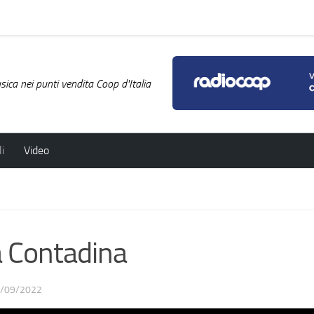
ica nei punti vendita Coop d'Italia
i
Video
a Contadina
/09/2022