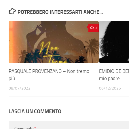
POTREBBERO INTERESSARTI ANCHE...
0
PASQUALE PROVENZANO – Non tremo
EMIDIO DE BER
più
mio padre
08/07/2022
06/12/2025
LASCIA UN COMMENTO
Commento
*