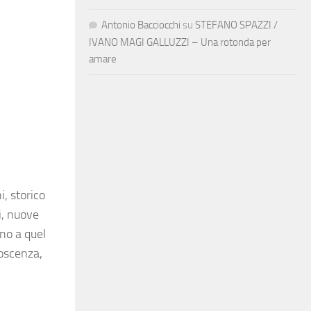
Antonio Bacciocchi
su
STEFANO SPAZZI /
IVANO MAGI GALLUZZI – Una rotonda per
amare
, storico
i, nuove
ino a quel
noscenza,