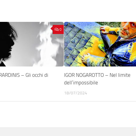
0
ARDINIS – Gli occhi di
IGOR NOGAROTTO – Nel limite
dell’impossibile
18/07/2024