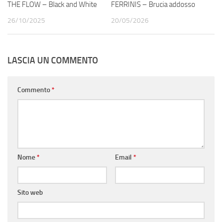
THE FLOW – Black and White
FERRINIS – Brucia addosso
26/10/2025
20/05/2026
LASCIA UN COMMENTO
Commento
*
Nome
*
Email
*
Sito web