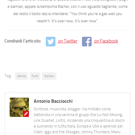
e barman, appare la bellissima Rachel, con il uso sguardo tagliente, come
del resto il testo lascia intendere: “
You think you’re a gas well you
needn’t. It’s over now, it’s over now
”.
Condividi l'articolo:
on Twitter
on Facebook
Tag:
dance
funk
italiani
Antonio Bacciocchi
Scrittore, musicista, blogger. Ha militato come
batterista in una ventina di gruppi (tra cui Not Moving,
Link Quartet, Lilith), incidendo una cinquantina di dischi
e suonando in tutta Italia, Europa e USA e aprendo per
Clash, Iggy and the Stooges, Johnny Thunders, Manu