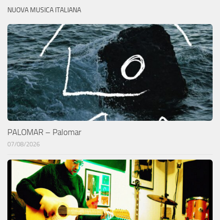
NUOVA MUSICA ITALIANA
PALOMAR – Palomar
07/08/2026