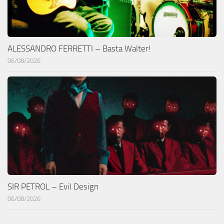
ALESSANDRO FERRETTI – Basta Walter!
06/08/2026
SIR PETROL – Evil Design
06/08/2026