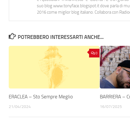
suo blog www.tonyface.blogspot.it dove parla di music
2016 come miglior blog italiano. Collabora con Radi
POTREBBERO INTERESSARTI ANCHE...
0
ERACLEA – Sto Sempre Meglio
BARRIERA – C
21/04/2024
16/07/2025