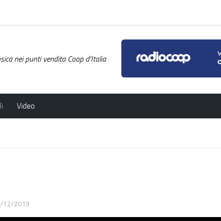
ica nei punti vendita Coop d'Italia
i
Video
/12/2019