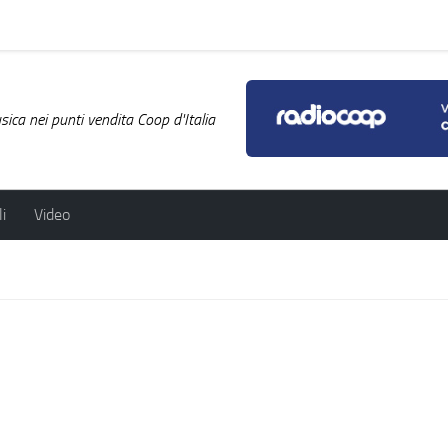
ica nei punti vendita Coop d'Italia
i
Video