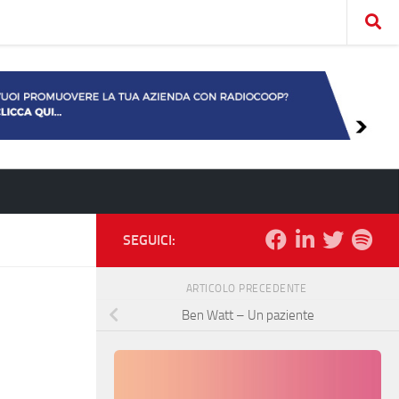
SEGUICI:
ARTICOLO PRECEDENTE
Ben Watt – Un paziente