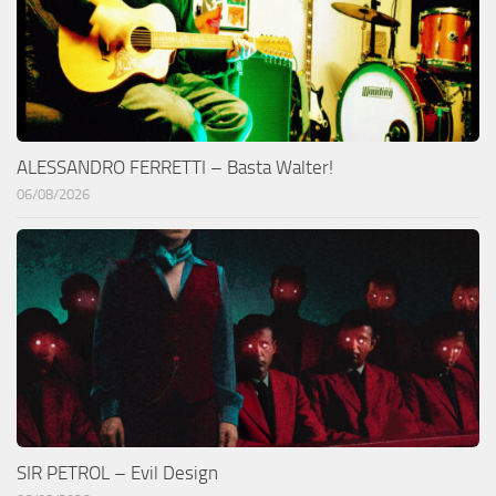
ALESSANDRO FERRETTI – Basta Walter!
06/08/2026
SIR PETROL – Evil Design