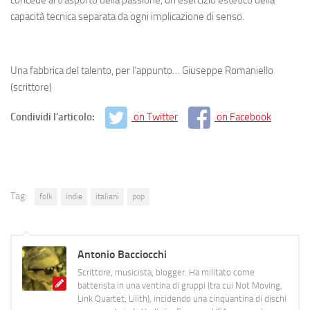
capacità tecnica separata da ogni implicazione di senso.
Una fabbrica del talento, per l’appunto…
Giuseppe Romaniello
(scrittore)
Condividi l'articolo:
on Twitter
on Facebook
Tag:
folk
indie
italiani
pop
Antonio Bacciocchi
Scrittore, musicista, blogger. Ha militato come
batterista in una ventina di gruppi (tra cui Not Moving,
Link Quartet, Lilith), incidendo una cinquantina di dischi