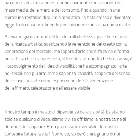
ha cominciato a relazionarsi quotidianamente con la società dei
mass media, delle merci e del consumo, fino a quando, in una
spirale inarrestabile di bulimia mediatica, l’artista stesso è diventato
oggetto di consumo, finendo per coincidere con la sua opera d’arte.
Avevamo già da tempo detto addio alla bellezza quale fine ultimo
della ricerca artistica, sostituendo la venerazione del creato con la
venerazione del mercato; ma l’opera d’arte che si fa carne e forma
nell’artista che la rappresenta, offrendosi al mondo che lo osserva, è
il capovolgimento dell’idea di visibilità che ha accompagnato l’arte
nei secoli: non più arte come sapienza, capacità, scoperta del senso
delle cose, ma arte come esposizione del sé, venerazione
dell’effimero, celebrazione dell’essere visibile.
Il nostro tempo è malato di dipendenza dalla visibilità. Esistiamo
solo se qualcuno ci vede, siamo vivi se offriamo la nostra carne al
demone dell’apparire. E’ un processo irreversibile del nostro
concepire l’arte e la vita? Non lo so; so però che ognuno di noi