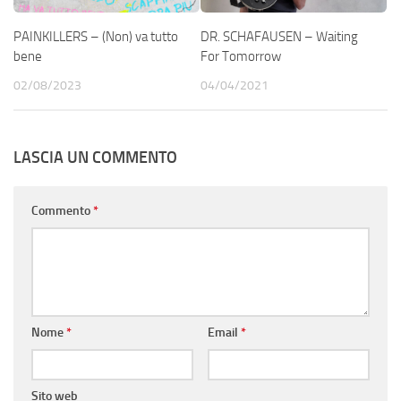
PAINKILLERS – (Non) va tutto
DR. SCHAFAUSEN – Waiting
bene
For Tomorrow
02/08/2023
04/04/2021
LASCIA UN COMMENTO
Commento
*
Nome
*
Email
*
Sito web