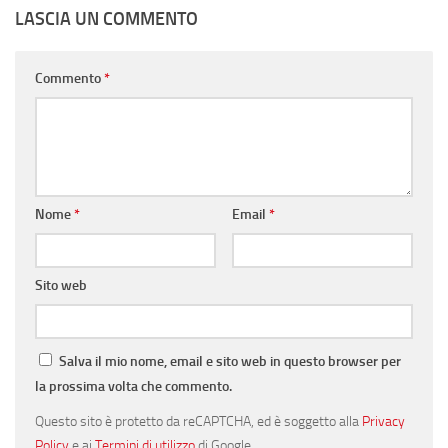
LASCIA UN COMMENTO
Commento
*
Nome
*
Email
*
Sito web
Salva il mio nome, email e sito web in questo browser per
la prossima volta che commento.
Questo sito è protetto da reCAPTCHA, ed è soggetto alla
Privacy
Policy
e ai
Termini di utilizzo
di Google.