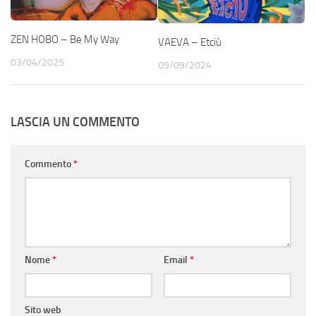
ZEN HOBO – Be My Way
VAEVA – Etciù
03/04/2025
09/09/2024
LASCIA UN COMMENTO
Commento
*
Nome
*
Email
*
Sito web