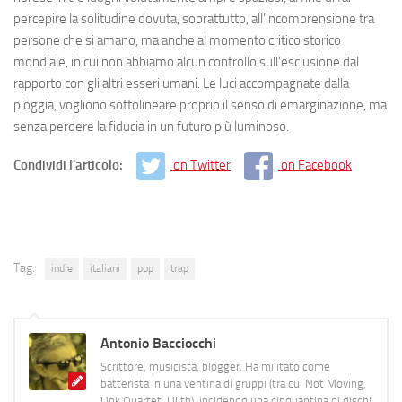
percepire la solitudine dovuta, soprattutto, all’incomprensione tra
persone che si amano, ma anche al momento critico storico
mondiale, in cui non abbiamo alcun controllo sull’esclusione dal
rapporto con gli altri esseri umani. Le luci accompagnate dalla
pioggia, vogliono sottolineare proprio il senso di emarginazione, ma
senza perdere la fiducia in un futuro più luminoso.
Condividi l'articolo:
on Twitter
on Facebook
Tag:
indie
italiani
pop
trap
Antonio Bacciocchi
Scrittore, musicista, blogger. Ha militato come
batterista in una ventina di gruppi (tra cui Not Moving,
Link Quartet, Lilith), incidendo una cinquantina di dischi