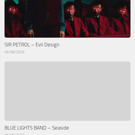
SIR PETROL – Evil Design
06/08/2026
BLUE LIGHTS BAND – Seaside