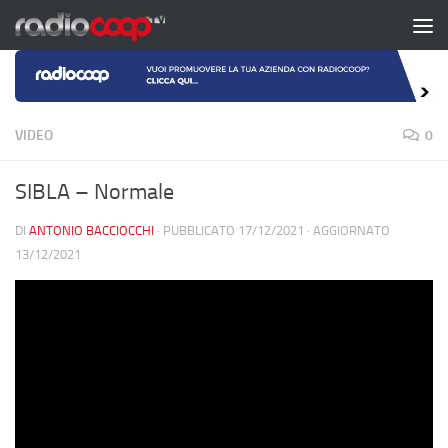
Salta al contenuto
VIDEO
0
SIBLA – Normale
DI
ANTONIO BACCIOCCHI
· PUBBLICATO
17/12/2021
· AGGIORNATO
13/12/2021