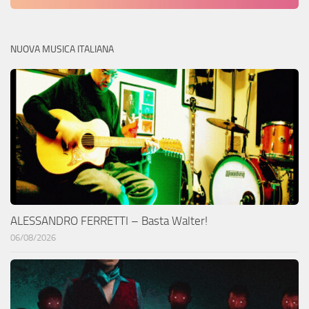
NUOVA MUSICA ITALIANA
ALESSANDRO FERRETTI – Basta Walter!
06/08/2026