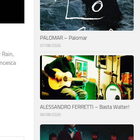
PALOMAR – Palomar
07/08/2026
r Rain,
ancesca
ALESSANDRO FERRETTI – Basta Walter!
06/08/2026