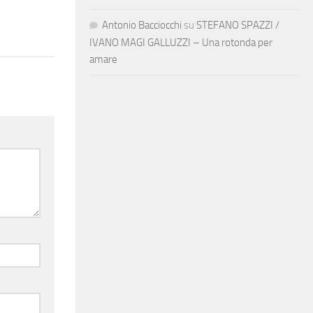
Antonio Bacciocchi
su
STEFANO SPAZZI /
IVANO MAGI GALLUZZI – Una rotonda per
amare