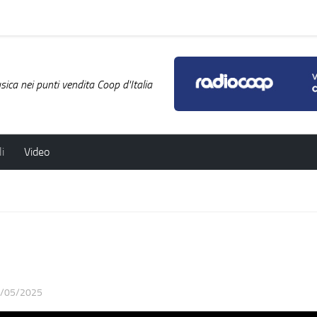
ica nei punti vendita Coop d'Italia
i
Video
/05/2025