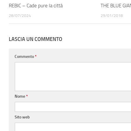
REBIC – Cade pure la città
THE BLUE GIAN
28/07/2024
29/01/2018
LASCIA UN COMMENTO
Commento
*
Nome
*
Sito web