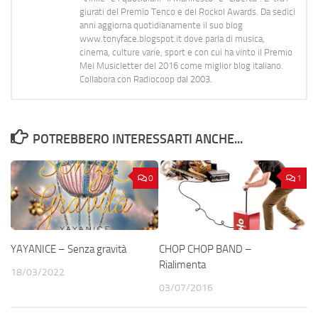
giurati del Premio Tenco e del Rockol Awards. Da sedici
anni aggiorna quotidianamente il suo blog
www.tonyface.blogspot.it dove parla di musica,
cinema, culture varie, sport e con cui ha vinto il Premio
Mei Musicletter del 2016 come miglior blog italiano.
Collabora con Radiocoop dal 2003.
POTREBBERO INTERESSARTI ANCHE...
0
1
YAYANICE – Senza gravità
CHOP CHOP BAND –
Rialimenta
18/03/2022
03/07/2016