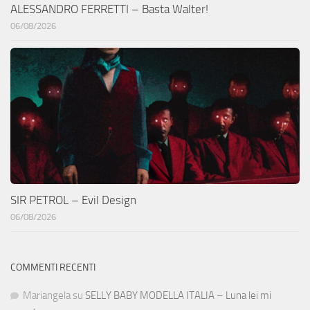
ALESSANDRO FERRETTI – Basta Walter!
06/08/2026
SIR PETROL – Evil Design
06/08/2026
COMMENTI RECENTI
Mariangela
su
SELLY BABY MODELLA ITALIA – Luna lei mi