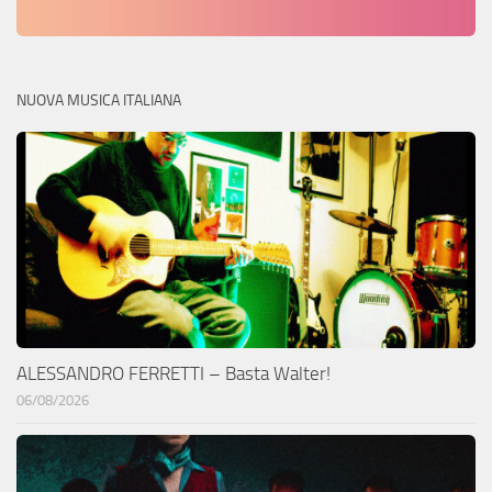
NUOVA MUSICA ITALIANA
ALESSANDRO FERRETTI – Basta Walter!
06/08/2026