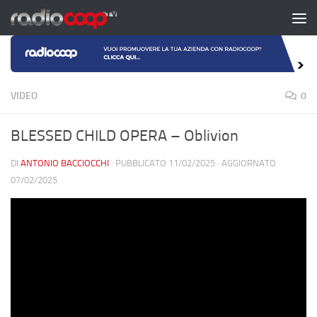
Salta al contenuto
VIDEO
0
BLESSED CHILD OPERA – Oblivion
DI
ANTONIO BACCIOCCHI
· PUBBLICATO
11/02/2025
· AGGIORNATO
07/02/2025