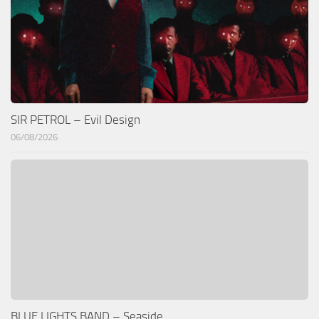
SIR PETROL – Evil Design
06/08/2026
BLUE LIGHTS BAND – Seaside