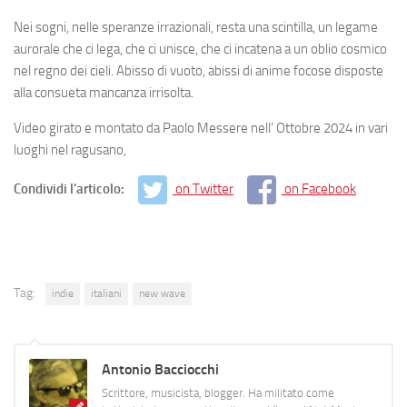
Nei sogni, nelle speranze irrazionali, resta una scintilla, un legame
aurorale che ci lega, che ci unisce, che ci incatena a un oblio cosmico
nel regno dei cieli. Abisso di vuoto, abissi di anime focose disposte
alla consueta mancanza irrisolta.
Video girato e montato da Paolo Messere nell’ Ottobre 2024 in vari
luoghi nel ragusano,
Condividi l'articolo:
on Twitter
on Facebook
Tag:
indie
italiani
new wave
Antonio Bacciocchi
Scrittore, musicista, blogger. Ha militato come