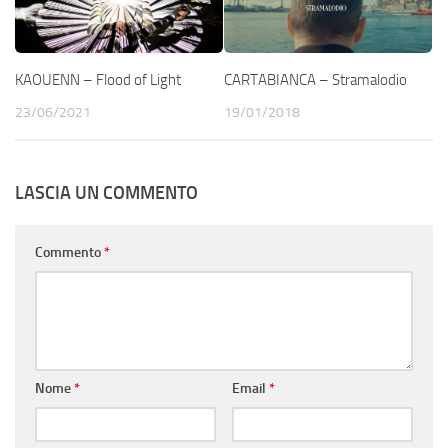
KAOUENN – Flood of Light
CARTABIANCA – Stramalodio
23/06/2021
19/01/2018
LASCIA UN COMMENTO
Commento
*
Nome
*
Email
*