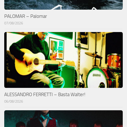
PALOMAR – Palomar
07/08/2026
ALESSANDRO FERRETTI – Basta Walter!
06/08/2026