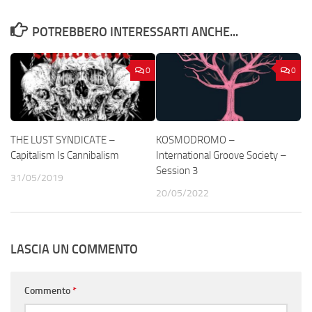
POTREBBERO INTERESSARTI ANCHE...
0
0
THE LUST SYNDICATE –
KOSMODROMO –
Capitalism Is Cannibalism
International Groove Society –
Session 3
31/05/2019
20/05/2022
LASCIA UN COMMENTO
Commento
*