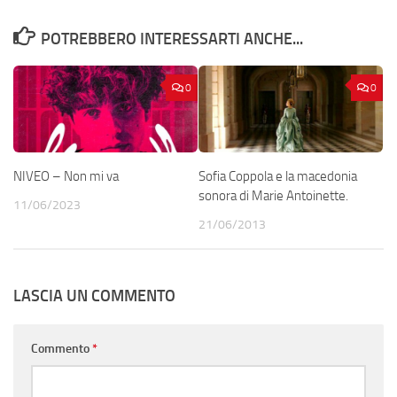
POTREBBERO INTERESSARTI ANCHE...
0
0
NIVEO – Non mi va
Sofia Coppola e la macedonia
sonora di Marie Antoinette.
11/06/2023
21/06/2013
LASCIA UN COMMENTO
Commento
*