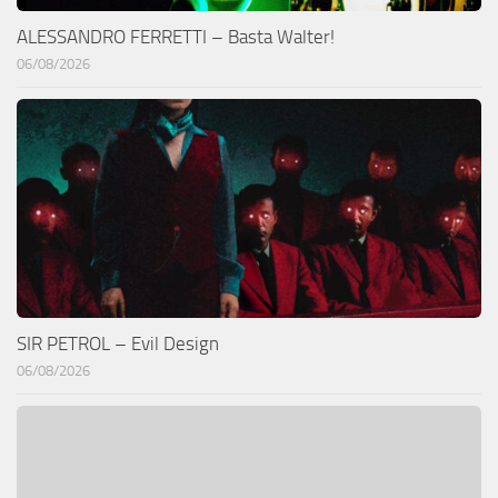
ALESSANDRO FERRETTI – Basta Walter!
06/08/2026
SIR PETROL – Evil Design
06/08/2026