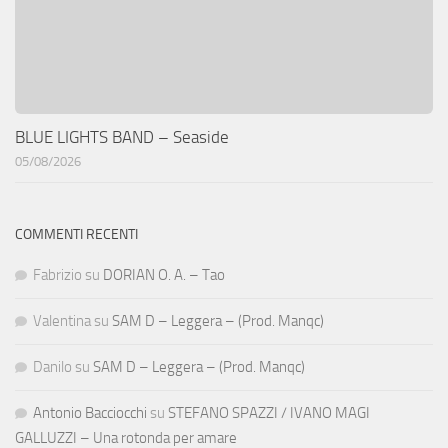
BLUE LIGHTS BAND – Seaside
05/08/2026
COMMENTI RECENTI
Fabrizio
su
DORIAN O. A. – Tao
Valentina
su
SAM D – Leggera – (Prod. Manqc)
Danilo
su
SAM D – Leggera – (Prod. Manqc)
Antonio Bacciocchi
su
STEFANO SPAZZI / IVANO MAGI
GALLUZZI – Una rotonda per amare