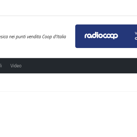
ica nei punti vendita Coop d'Italia
i
Video