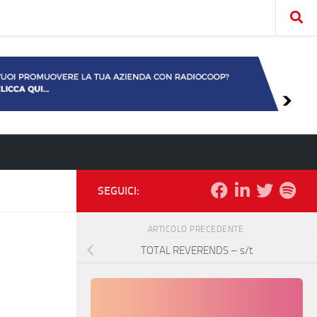
SEGUICI:
ARTICOLO PRECEDENTE
TOTAL REVERENDS – s/t