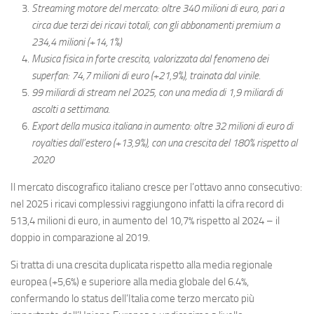
Streaming motore del mercato: oltre 340 milioni di euro, pari a
circa due terzi dei ricavi totali, con gli abbonamenti premium a
234,4 milioni (+14,1%)
Musica fisica in forte crescita, valorizzata dal fenomeno dei
superfan: 74,7 milioni di euro (+21,9%), trainata dal vinile.
99 miliardi di stream nel 2025, con una media di 1,9 miliardi di
ascolti a settimana.
Export della musica italiana in aumento: oltre 32 milioni di euro di
royalties dall’estero (+13,9%), con una crescita del 180% rispetto al
2020
Il mercato discografico italiano cresce per l’ottavo anno consecutivo:
nel 2025 i ricavi complessivi raggiungono infatti la cifra record di
513,4 milioni di euro, in aumento del 10,7% rispetto al 2024 – il
doppio in comparazione al 2019.
Si tratta di una crescita duplicata rispetto alla media regionale
europea (+5,6%) e superiore alla media globale del 6.4%,
confermando lo status dell’Italia come terzo mercato più