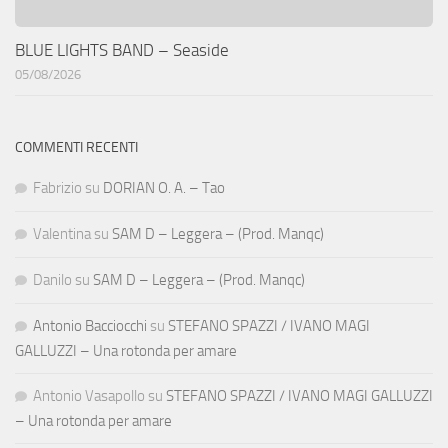
BLUE LIGHTS BAND – Seaside
05/08/2026
COMMENTI RECENTI
Fabrizio
su
DORIAN O. A. – Tao
Valentina
su
SAM D – Leggera – (Prod. Manqc)
Danilo
su
SAM D – Leggera – (Prod. Manqc)
Antonio Bacciocchi
su
STEFANO SPAZZI / IVANO MAGI
GALLUZZI – Una rotonda per amare
Antonio Vasapollo
su
STEFANO SPAZZI / IVANO MAGI GALLUZZI
– Una rotonda per amare