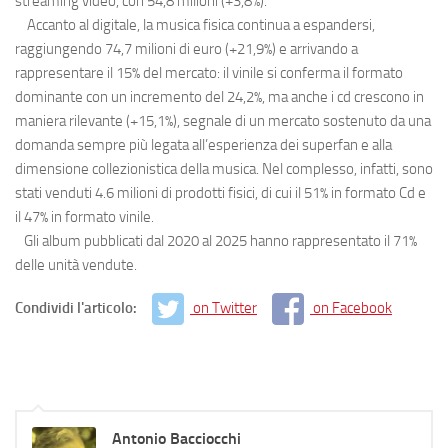
streaming video, con 54,8 milioni (+3,8%).
Accanto al digitale, la musica fisica continua a espandersi,
raggiungendo 74,7 milioni di euro (+21,9%) e arrivando a
rappresentare il 15% del mercato: il vinile si conferma il formato
dominante con un incremento del 24,2%, ma anche i cd crescono in
maniera rilevante (+15,1%), segnale di un mercato sostenuto da una
domanda sempre più legata all’esperienza dei superfan e alla
dimensione collezionistica della musica. Nel complesso, infatti, sono
stati venduti 4.6 milioni di prodotti fisici, di cui il 51% in formato Cd e
il 47% in formato vinile.
Gli album pubblicati dal 2020 al 2025 hanno rappresentato il 71%
delle unità vendute.
Condividi l'articolo:
on Twitter
on Facebook
Antonio Bacciocchi