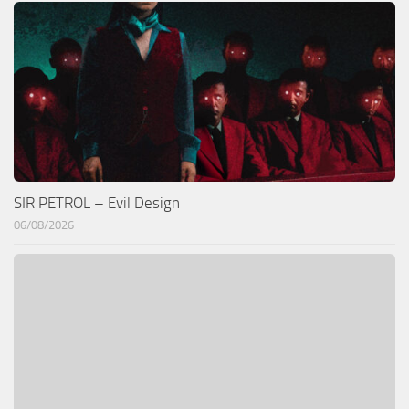
SIR PETROL – Evil Design
06/08/2026