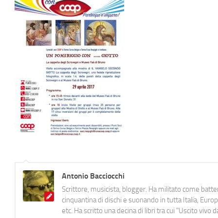
Antonio Bacciocchi
Scrittore, musicista, blogger. Ha militato come batter
cinquantina di dischi e suonando in tutta Italia, E
etc. Ha scritto una decina di libri tra cui "Uscito viv