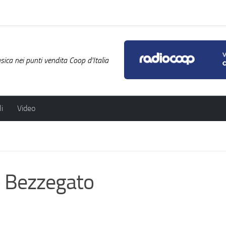
ica nei punti vendita Coop d'Italia
i
Video
o Bezzegato