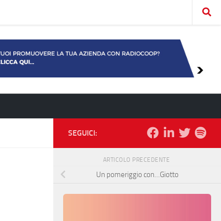
SEGUICI:
ARTICOLO PRECEDENTE
Un pomeriggio con…Giotto