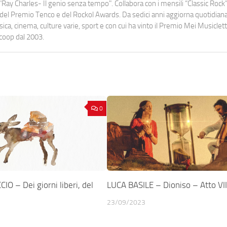
Ray Charles- Il genio senza tempo". Collabora con i mensili “Classic Rock”,
urati del Premio Tenco e del Rockol Awards. Da sedici anni aggiorna quotidia
a, cinema, culture varie, sport e con cui ha vinto il Premio Mei Musiclett
ocoop dal 2003.
0
IO – Dei giorni liberi, del
LUCA BASILE – Dioniso – Atto VII
23/09/2023