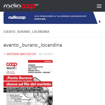
Salta al contenuto
EVENTO_BURANO_LOCANDINA
evento_burano_locandina
DI
ANTONIO BACCIOCCHI
·
29/12/2017