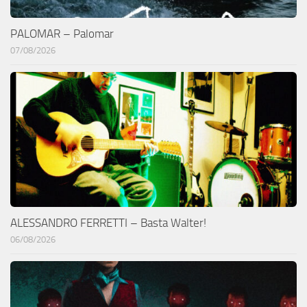
PALOMAR – Palomar
07/08/2026
ALESSANDRO FERRETTI – Basta Walter!
06/08/2026